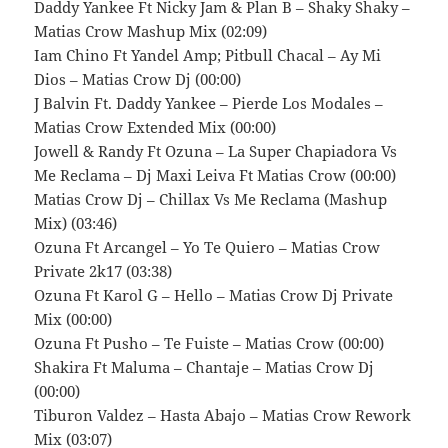
Daddy Yankee Ft Nicky Jam & Plan B – Shaky Shaky –
Matias Crow Mashup Mix (02:09)
Iam Chino Ft Yandel Amp; Pitbull Chacal – Ay Mi
Dios – Matias Crow Dj (00:00)
J Balvin Ft. Daddy Yankee – Pierde Los Modales –
Matias Crow Extended Mix (00:00)
Jowell & Randy Ft Ozuna – La Super Chapiadora Vs
Me Reclama – Dj Maxi Leiva Ft Matias Crow (00:00)
Matias Crow Dj – Chillax Vs Me Reclama (Mashup
Mix) (03:46)
Ozuna Ft Arcangel – Yo Te Quiero – Matias Crow
Private 2k17 (03:38)
Ozuna Ft Karol G – Hello – Matias Crow Dj Private
Mix (00:00)
Ozuna Ft Pusho – Te Fuiste – Matias Crow (00:00)
Shakira Ft Maluma – Chantaje – Matias Crow Dj
(00:00)
Tiburon Valdez – Hasta Abajo – Matias Crow Rework
Mix (03:07)