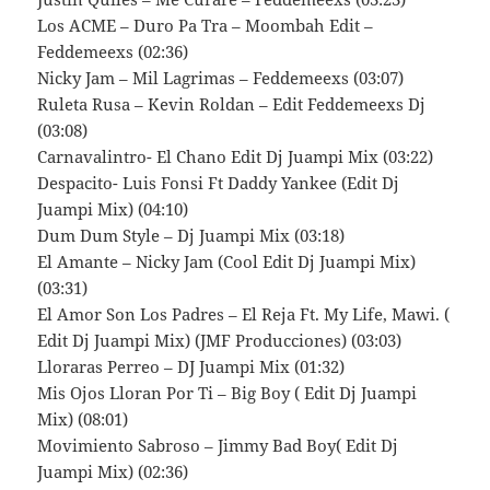
Los ACME – Duro Pa Tra – Moombah Edit –
Feddemeexs (02:36)
Nicky Jam – Mil Lagrimas – Feddemeexs (03:07)
Ruleta Rusa – Kevin Roldan – Edit Feddemeexs Dj
(03:08)
Carnavalintro- El Chano Edit Dj Juampi Mix (03:22)
Despacito- Luis Fonsi Ft Daddy Yankee (Edit Dj
Juampi Mix) (04:10)
Dum Dum Style – Dj Juampi Mix (03:18)
El Amante – Nicky Jam (Cool Edit Dj Juampi Mix)
(03:31)
El Amor Son Los Padres – El Reja Ft. My Life, Mawi. (
Edit Dj Juampi Mix) (JMF Producciones) (03:03)
Lloraras Perreo – DJ Juampi Mix (01:32)
Mis Ojos Lloran Por Ti – Big Boy ( Edit Dj Juampi
Mix) (08:01)
Movimiento Sabroso – Jimmy Bad Boy( Edit Dj
Juampi Mix) (02:36)