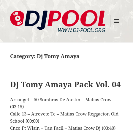
MENU
DJ-Pool.Org
AND
WIDGETS
Category:
Dj Tomy Amaya
DJ Tomy Amaya Pack Vol. 04
Arcangel – 50 Sombras De Austin – Matias Crow
(03:15)
Calle 13 – Atrevete Te – Matias Crow Reggaeton Old
School (00:00)
Cnco Ft Wisin – Tan Facil – Matias Crow Dj (03:40)