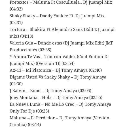
Pretextos – Maluma Ft Cosculluela.. Dj Juampi Mix
(04:32)
Shaky Shaky – Daddy Yankee Ft. Dj Juampi Mix
(02:31)
Tortura – Shakira Ft Alejandro Sanz (Edit DJ Juampi
mix) (04:13)
Valeria Gua – Donde estas (Dj Juampi Mix Edit) JMF
Producciones (03:35)
Y Ahora Te Vas – Tiburon Valdez (Cool Edition Dj
Juampi Mix) ((Version 1)) (03:54)
Ax-13 – Mi Platonica – Dj Tomy Amaya (02:40)
Digame Usted Vs Shaky Shaky – Dj Tomy Amaya
(02:30)
J Balvin – Bobo – Dj Tomy Amaya (03:05)
Joey Montana – Hola – Dj Tomy Amaya (02:55)
La Nueva Luna – No Me Lo Creo – Dj Tomy Amaya
Only For Djs (03:23)
Maluma – El Perdedor – Dj Tomy Amaya (Version
Cumbia) (03:14)