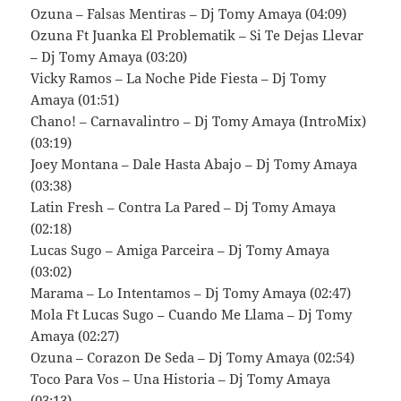
Ozuna – Falsas Mentiras – Dj Tomy Amaya (04:09)
Ozuna Ft Juanka El Problematik – Si Te Dejas Llevar
– Dj Tomy Amaya (03:20)
Vicky Ramos – La Noche Pide Fiesta – Dj Tomy
Amaya (01:51)
Chano! – Carnavalintro – Dj Tomy Amaya (IntroMix)
(03:19)
Joey Montana – Dale Hasta Abajo – Dj Tomy Amaya
(03:38)
Latin Fresh – Contra La Pared – Dj Tomy Amaya
(02:18)
Lucas Sugo – Amiga Parceira – Dj Tomy Amaya
(03:02)
Marama – Lo Intentamos – Dj Tomy Amaya (02:47)
Mola Ft Lucas Sugo – Cuando Me Llama – Dj Tomy
Amaya (02:27)
Ozuna – Corazon De Seda – Dj Tomy Amaya (02:54)
Toco Para Vos – Una Historia – Dj Tomy Amaya
(03:13)