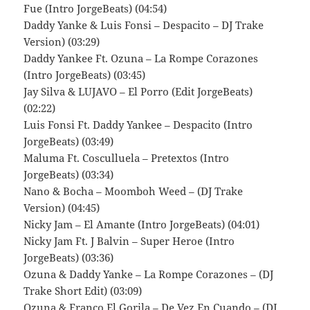
Fue (Intro JorgeBeats) (04:54)
Daddy Yanke & Luis Fonsi – Despacito – DJ Trake
Version) (03:29)
Daddy Yankee Ft. Ozuna – La Rompe Corazones
(Intro JorgeBeats) (03:45)
Jay Silva & LUJAVO – El Porro (Edit JorgeBeats)
(02:22)
Luis Fonsi Ft. Daddy Yankee – Despacito (Intro
JorgeBeats) (03:49)
Maluma Ft. Cosculluela – Pretextos (Intro
JorgeBeats) (03:34)
Nano & Bocha – Moomboh Weed – (DJ Trake
Version) (04:45)
Nicky Jam – El Amante (Intro JorgeBeats) (04:01)
Nicky Jam Ft. J Balvin – Super Heroe (Intro
JorgeBeats) (03:36)
Ozuna & Daddy Yanke – La Rompe Corazones – (DJ
Trake Short Edit) (03:09)
Ozuna & Franco El Gorila – De Vez En Cuando – (DJ