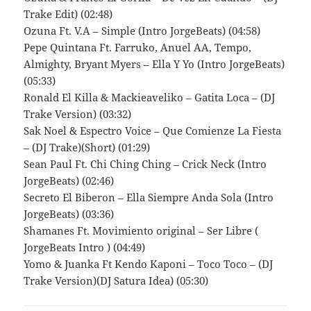
Trake Edit) (02:48)
Ozuna Ft. V.A – Simple (Intro JorgeBeats) (04:58)
Pepe Quintana Ft. Farruko, Anuel AA, Tempo,
Almighty, Bryant Myers – Ella Y Yo (Intro JorgeBeats)
(05:33)
Ronald El Killa & Mackieaveliko – Gatita Loca – (DJ
Trake Version) (03:32)
Sak Noel & Espectro Voice – Que Comienze La Fiesta
– (DJ Trake)(Short) (01:29)
Sean Paul Ft. Chi Ching Ching – Crick Neck (Intro
JorgeBeats) (02:46)
Secreto El Biberon – Ella Siempre Anda Sola (Intro
JorgeBeats) (03:36)
Shamanes Ft. Movimiento original – Ser Libre (
JorgeBeats Intro ) (04:49)
Yomo & Juanka Ft Kendo Kaponi – Toco Toco – (DJ
Trake Version)(DJ Satura Idea) (05:30)